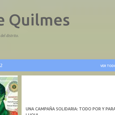
Ir al contenido principal
de Quilmes
del distrito.
2
VER TOD
UNA CAMPAÑA SOLIDARIA: TODO POR Y PAR