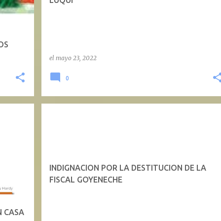
LUQUI
OS
el
mayo 23, 2022
0
INDIGNACION POR LA DESTITUCION DE LA
FISCAL GOYENECHE
N CASA