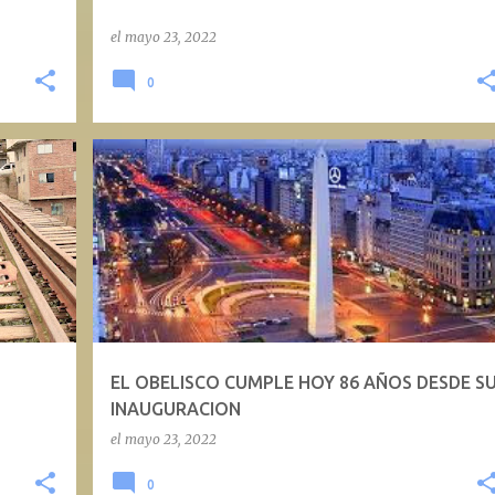
el
mayo 23, 2022
0
EL OBELISCO CUMPLE HOY 86 AÑOS DESDE S
O
INAUGURACION
el
mayo 23, 2022
0