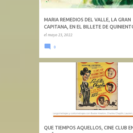
d
a
MARIA REMEDIOS DEL VALLE, LA GRAN
s
CAPITANA, EN EL BILLETE DE QUINIENT
el
mayo 23, 2022
0
QUE TIEMPOS AQUELLOS, CINE CLUB E