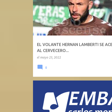
EL VOLANTE HERNAN LAMBERTI SE AC
AL CERVECERO...
el
mayo 23, 2022
0