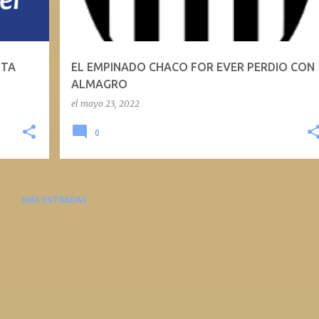
STA
EL EMPINADO CHACO FOR EVER PERDIO CON
ALMAGRO
el
mayo 23, 2022
0
MÁS ENTRADAS