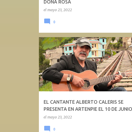
DOÑA ROSA
el
mayo 23, 2022
0
EL CANTANTE ALBERTO CALERIS SE
PRESENTA EN ARTENPIE EL 10 DE JUNI
el
mayo 23, 2022
0