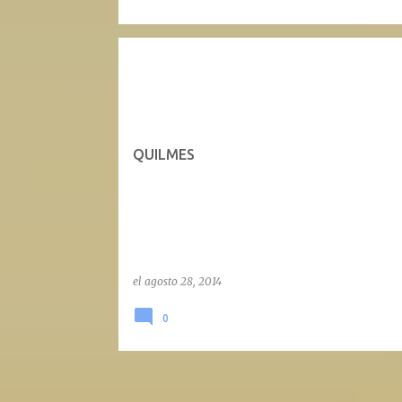
QUILMES
el
agosto 28, 2014
0