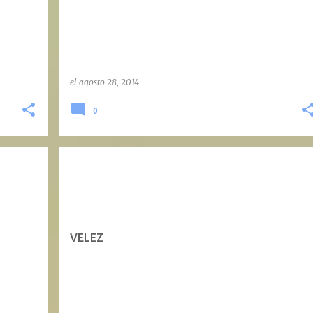
el
agosto 28, 2014
0
VELEZ