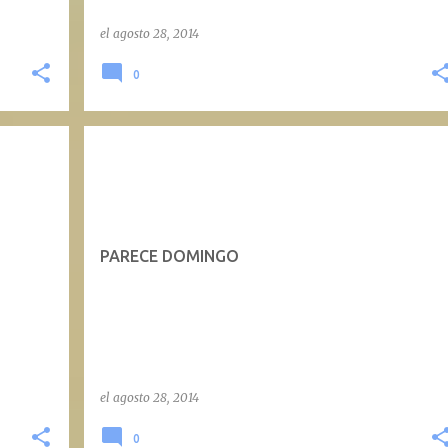
el
agosto 28, 2014
0
PARECE DOMINGO
el
agosto 28, 2014
0