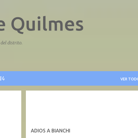
Ir al contenido principal
de Quilmes
del distrito.
14
VER TOD
ADIOS A BIANCHI