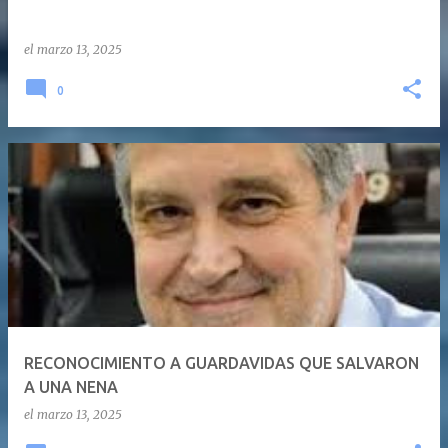
el
marzo 13, 2025
0
RECONOCIMIENTO A GUARDAVIDAS QUE SALVARON
A UNA NENA
el
marzo 13, 2025