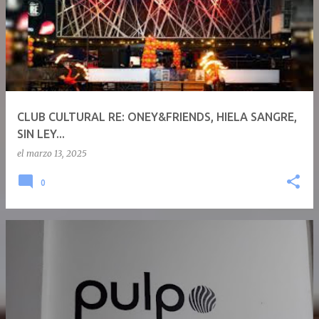
CLUB CULTURAL RE: ONEY&FRIENDS, HIELA SANGRE,
SIN LEY...
el
marzo 13, 2025
0