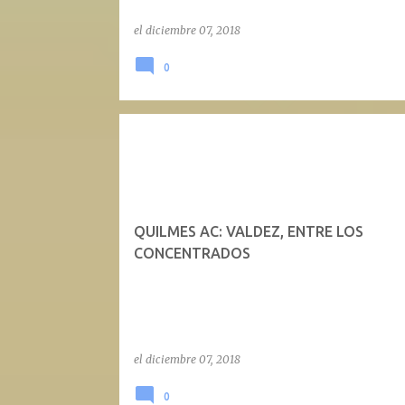
el
diciembre 07, 2018
0
QUILMES AC: VALDEZ, ENTRE LOS
CONCENTRADOS
el
diciembre 07, 2018
0