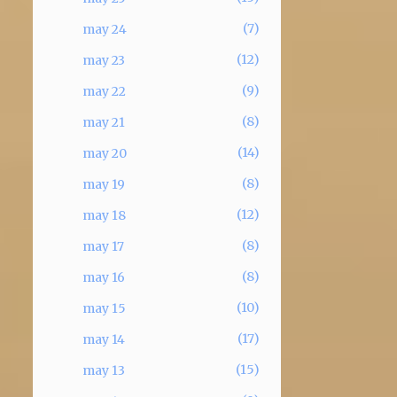
7
may 24
12
may 23
9
may 22
8
may 21
14
may 20
8
may 19
12
may 18
8
may 17
8
may 16
10
may 15
17
may 14
15
may 13