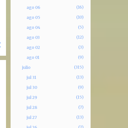
16
ago 06
10
ago 05
5
ago 04
12
ago 03
3
ago 02
9
ago 01
315
julio
13
jul 31
9
jul 30
15
jul 29
7
jul 28
13
jul 27
7
jul 26