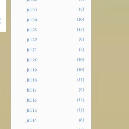
7
jul 25
10
jul 24
13
jul 23
9
jul 22
3
jul 21
10
jul 20
10
jul 19
11
jul 18
9
jul 17
12
jul 16
11
jul 15
6
jul 14