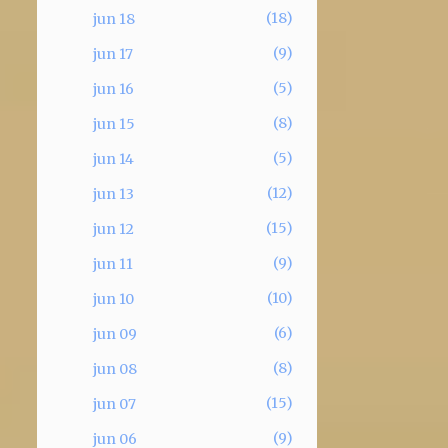
18
jun 18
9
jun 17
5
jun 16
8
jun 15
5
jun 14
12
jun 13
15
jun 12
9
jun 11
10
jun 10
6
jun 09
8
jun 08
15
jun 07
9
jun 06