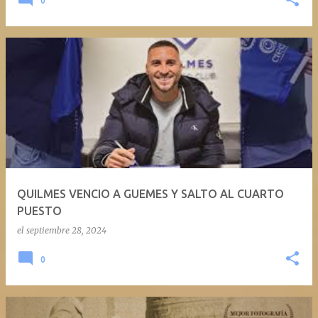
0
QUILMES VENCIO A GUEMES Y SALTO AL CUARTO
PUESTO
el
septiembre 28, 2024
0