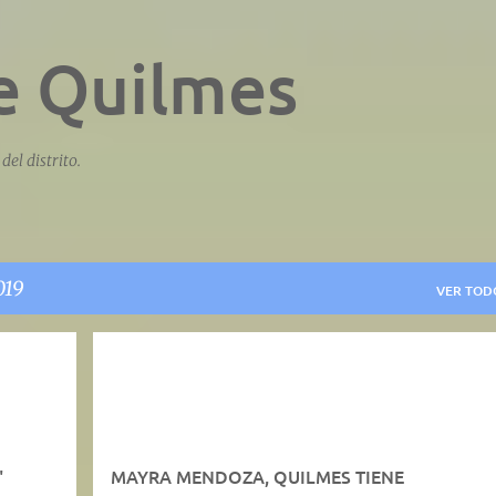
Ir al contenido principal
e Quilmes
del distrito.
019
VER TOD
"
MAYRA MENDOZA, QUILMES TIENE