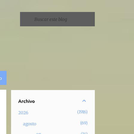
O
Archivo
1916
2026
69
agosto