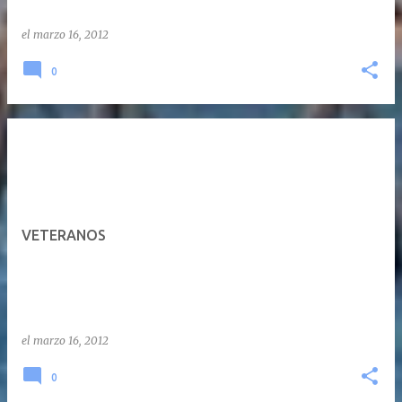
el
marzo 16, 2012
0
VETERANOS
el
marzo 16, 2012
0