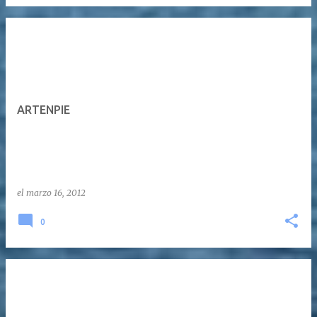
ARTENPIE
el
marzo 16, 2012
0