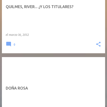
QUILMES, RIVER... ¿Y LOS TITULARES?
el
marzo 16, 2012
0
DOÑA ROSA