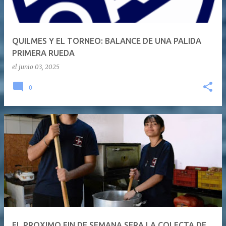
QUILMES Y EL TORNEO: BALANCE DE UNA PALIDA
PRIMERA RUEDA
el
junio 03, 2025
0
EL PROXIMO FIN DE SEMANA SERA LA COLECTA DE