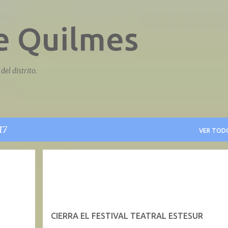
Ir al contenido principal
de Quilmes
del distrito.
17
VER TOD
CIERRA EL FESTIVAL TEATRAL ESTESUR