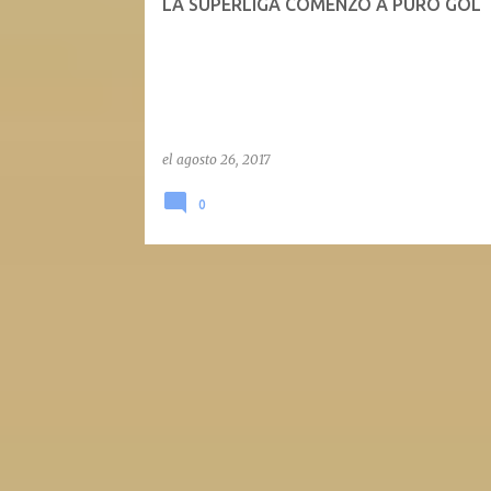
LA SUPERLIGA COMENZO A PURO GOL
el
agosto 26, 2017
0