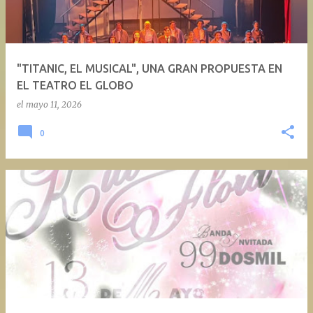
a
d
a
"TITANIC, EL MUSICAL", UNA GRAN PROPUESTA EN
s
EL TEATRO EL GLOBO
el
mayo 11, 2026
0