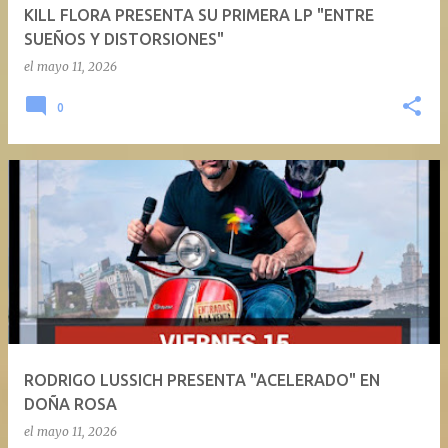
KILL FLORA PRESENTA SU PRIMERA LP "ENTRE
SUEÑOS Y DISTORSIONES"
el
mayo 11, 2026
0
RODRIGO LUSSICH PRESENTA "ACELERADO" EN
DOÑA ROSA
el
mayo 11, 2026