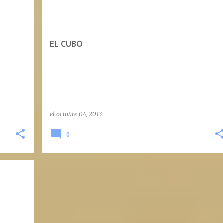
EL CUBO
el
octubre 04, 2013
0