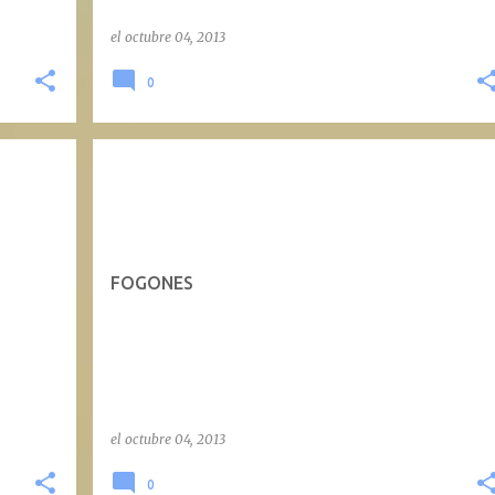
el
octubre 04, 2013
0
FOGONES
el
octubre 04, 2013
0