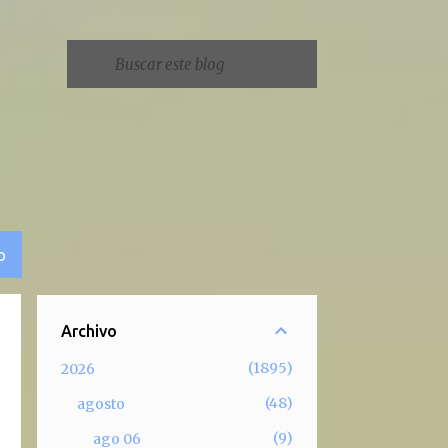
O
Archivo
1895
2026
48
agosto
9
ago 06