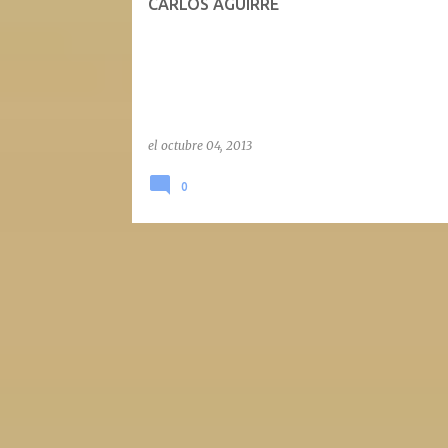
CARLOS AGUIRRE
el
octubre 04, 2013
0