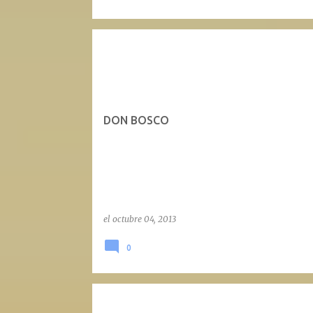
DON BOSCO
el
octubre 04, 2013
0