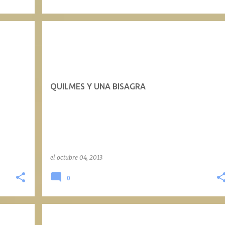
QUILMES Y UNA BISAGRA
el
octubre 04, 2013
0