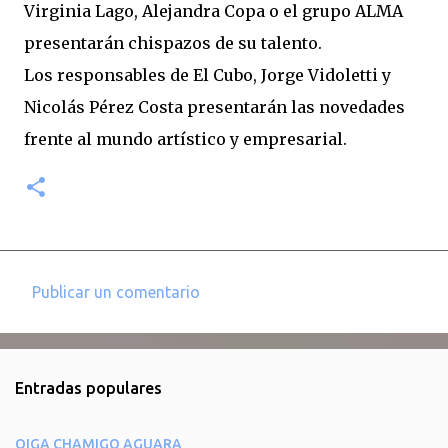
Virginia Lago, Alejandra Copa o el grupo ALMA
presentarán chispazos de su talento.
Los responsables de El Cubo, Jorge Vidoletti y
Nicolás Pérez Costa presentarán las novedades
frente al mundo artístico y empresarial.
Publicar un comentario
C
o
m
Entradas populares
e
n
OIGA CHAMIGO AGUARA