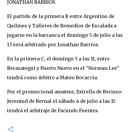
JONATHAN BARRIOS
El partido de la primera B entre Argentino de
Quilmes y Talleres de Remedios de Escalada a
jugarse en la barranca el domingo 5 de julio a las
13 será arbitrado por Jonathan Barrios.
En la primera C, el domingo 5 a las 11, entre
Berazategui y Puerto Nuevo en el "Norman Lee"
tendrá como árbitro a Mateo Bocaccia.
Por el promocional amateur, Estrella de Berisso-
Juventud de Bernal el sábado 4 de julio a las 15
tendrá el arbitraje de Facundo Fuentes.