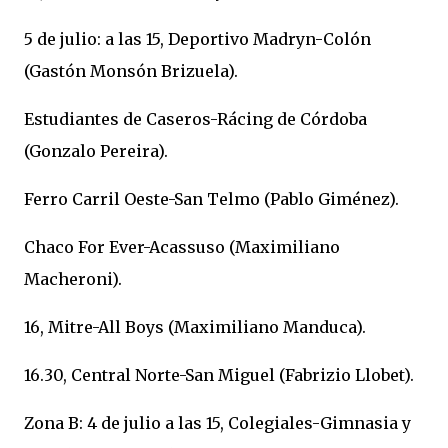
5 de julio: a las 15, Deportivo Madryn-Colón
(Gastón Monsón Brizuela).
Estudiantes de Caseros-Rácing de Córdoba
(Gonzalo Pereira).
Ferro Carril Oeste-San Telmo (Pablo Giménez).
Chaco For Ever-Acassuso (Maximiliano
Macheroni).
16, Mitre-All Boys (Maximiliano Manduca).
16.30, Central Norte-San Miguel (Fabrizio Llobet).
Zona B: 4 de julio a las 15, Colegiales-Gimnasia y