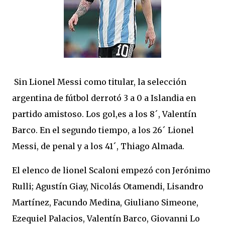
Sin Lionel Messi como titular, la selección
argentina de fútbol derrotó 3 a 0 a Islandia en
partido amistoso. Los gol,es a los 8´, Valentín
Barco. En el segundo tiempo, a los 26´ Lionel
Messi, de penal y a los 41´, Thiago Almada.
El elenco de lionel Scaloni empezó con Jerónimo
Rulli; Agustín Giay, Nicolás Otamendi, Lisandro
Martínez, Facundo Medina, Giuliano Simeone,
Ezequiel Palacios, Valentín Barco, Giovanni Lo