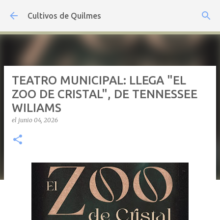
Ir al contenido principal
Cultivos de Quilmes
TEATRO MUNICIPAL: LLEGA "EL
ZOO DE CRISTAL", DE TENNESSEE
WILIAMS
el
junio 04, 2026