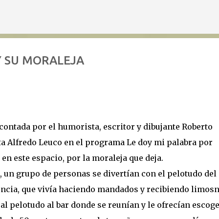
Ir al contenido principal
Y SU MORALEJA
 contada por el humorista, escritor y dibujante Roberto
ta Alfredo Leuco en el programa Le doy mi palabra por
en este espacio, por la moraleja que deja.
r, un grupo de personas se divertían con el pelotudo del
gencia, que vivía haciendo mandados y recibiendo limosn
 pelotudo al bar donde se reunían y le ofrecían escog