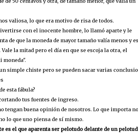
 de 50 centavos y otra, de tamaño menor, que valía un
s valiosa, lo que era motivo de risa de todos.
ivertirse con el inocente hombre, lo llamó aparte y le
enta de que la moneda de mayor tamaño valía menos y es
 Vale la mitad pero el día en que se escoja la otra, el
mi moneda".
 un simple chiste pero se pueden sacar varias conclusio
es
de esta fábula?
ortando tus fuentes de ingreso.
no tengan buena opinión de nosotros. Lo que importa no
no lo que uno piensa de sí mismo.
e es el que aparenta ser pelotudo delante de un pelotu