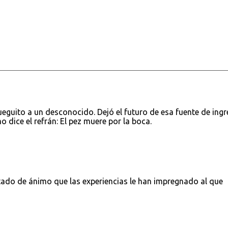
jueguito a un desconocido. Dejó el futuro de esa fuente de ing
 dice el refrán: El pez muere por la boca.
tado de ánimo que las experiencias le han impregnado al que