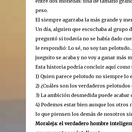
entre dos monedas: una de tamaño grande
peso.
El siempre agarraba la más grande y meno
Un día, alguien que escuchaba al grupo d
preguntó si todavía no se había dado cu
le respondió: Lo sé, no soy tan pelotudo...
jueguito se acaba y no voy a ganar más 
Esta historia podría concluir aquí como
1) Quien parece pelotudo no siempre lo 
2) ¿Cuáles son los verdaderos pelotudos 
3) La ambición desmedida puede acabar c
4) Podemos estar bien aunque los otros 
lo que piensen los demás de nosotros si
Moraleja: el verdadero hombre inteligent