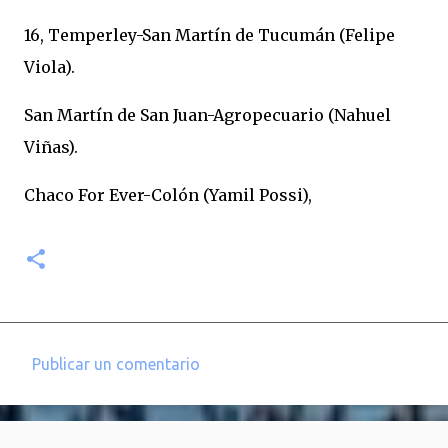
16, Temperley-San Martín de Tucumán (Felipe
Viola).
San Martín de San Juan-Agropecuario (Nahuel
Viñas).
Chaco For Ever-Colón (Yamil Possi),
Publicar un comentario
C
o
m