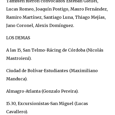
También fueron convocados Esteban Glellel,
Lucas Romeo, Joaquín Postigo, Mauro Fernández,
Ramiro Martínez, Santiago Luna, Thiago Mejías,
Jano Coronel, Alexis Domínguez.
LOS DEMAS
A las 15, San Telmo-Rácing de Córdoba (Nicolás
Mastroieni).
Ciudad de Bolívar-Estudiantes (Maximiliano
Manduca).
Almagro-Atlanta (Gonzalo Pereira).
15.30, Excursionistas-San Miguel (Lucas
Cavallero).