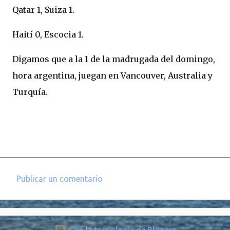
Qatar 1, Suiza 1.
Haití 0, Escocia 1.
Digamos que a la 1 de la madrugada del domingo,
hora argentina, juegan en Vancouver, Australia y
Turquía.
Publicar un comentario
C
o
m