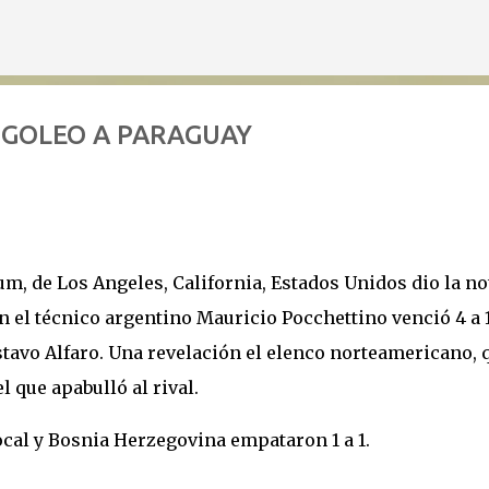
Ir al contenido principal
 GOLEO A PARAGUAY
ium, de Los Angeles, California, Estados Unidos dio la no
n el técnico argentino Mauricio Pocchettino venció 4 a 1
stavo Alfaro. Una revelación el elenco norteamericano, 
 que apabulló al rival.
local y Bosnia Herzegovina empataron 1 a 1.