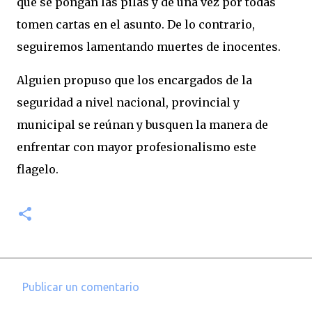
que se pongan las pilas y de una vez por todas
tomen cartas en el asunto. De lo contrario,
seguiremos lamentando muertes de inocentes.
Alguien propuso que los encargados de la
seguridad a nivel nacional, provincial y
municipal se reúnan y busquen la manera de
enfrentar con mayor profesionalismo este
flagelo.
Publicar un comentario
C