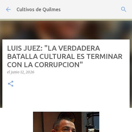
Ir al contenido principal
Cultivos de Quilmes
LUIS JUEZ: "LA VERDADERA
BATALLA CULTURAL ES TERMINAR
CON LA CORRUPCION"
el
junio 12, 2026