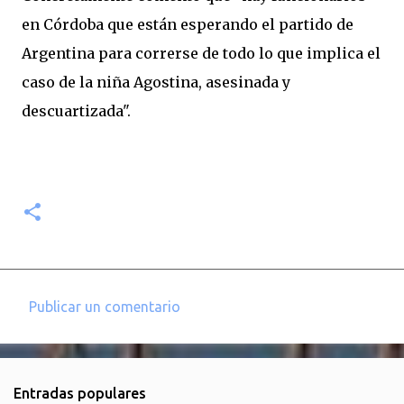
en Córdoba que están esperando el partido de
Argentina para correrse de todo lo que implica el
caso de la niña Agostina, asesinada y
descuartizada".
Publicar un comentario
C
o
m
Entradas populares
e