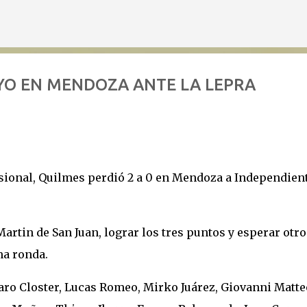
Ir al contenido principal
AYO EN MENDOZA ANTE LA LEPRA
esional, Quilmes perdió 2 a 0 en Mendoza a Independien
artin de San Juan, lograr los tres puntos y esperar otro
ma ronda.
aro Closter, Lucas Romeo, Mirko Juárez, Giovanni Matte