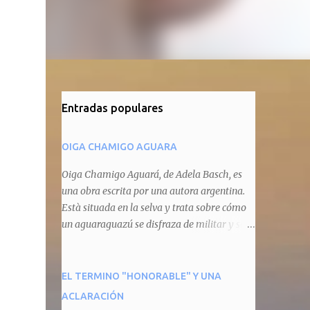
Entradas populares
OIGA CHAMIGO AGUARA
Oiga Chamigo Aguará, de Adela Basch, es
una obra escrita por una autora argentina.
Està situada en la selva y trata sobre cómo
un aguaraguazú se disfraza de militar y se
autoproclama recaudador de impuestos
camineros, cobrándole peaje a cualquier
animal que pretenda circular por ahí. En
EL TERMINO "HONORABLE" Y UNA
e
primera instancia aparece Teteu, el tero,
ACLARACIÓN
quien cede a pagar dicho impuesto por el