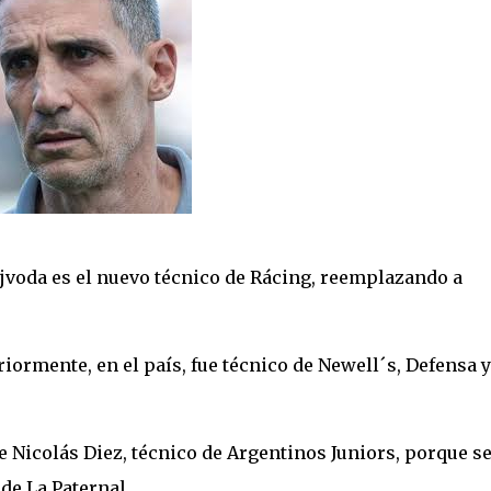
jvoda es el nuevo técnico de Rácing, reemplazando a
eriormente, en el país, fue técnico de Newell´s, Defensa y
de Nicolás Diez, técnico de Argentinos Juniors, porque s
de La Paternal.