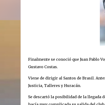
Finalmente se conoció que Juan Pablo Vo
Gustavo Costas.
Viene de dirigir al Santos de Brasil. Ant
Justicia, Talleres y Huracán.
Se descartó la posibilidad de la llegada 
hacía muy complicada su salida del club 