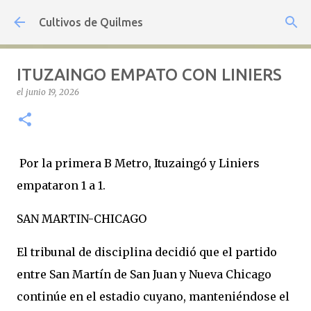
Ir al contenido principal
Cultivos de Quilmes
ITUZAINGO EMPATO CON LINIERS
el
junio 19, 2026
Por la primera B Metro, Ituzaingó y Liniers
empataron 1 a 1.
SAN MARTIN-CHICAGO
El tribunal de disciplina decidió que el partido
entre San Martín de San Juan y Nueva Chicago
continúe en el estadio cuyano, manteniéndose el