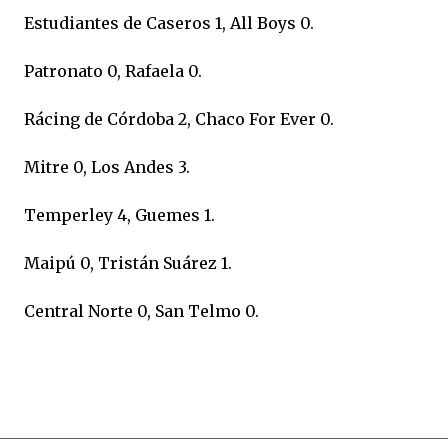
Estudiantes de Caseros 1, All Boys 0.
Patronato 0, Rafaela 0.
Rácing de Córdoba 2, Chaco For Ever 0.
Mitre 0, Los Andes 3.
Temperley 4, Guemes 1.
Maipú 0, Tristán Suárez 1.
Central Norte 0, San Telmo 0.