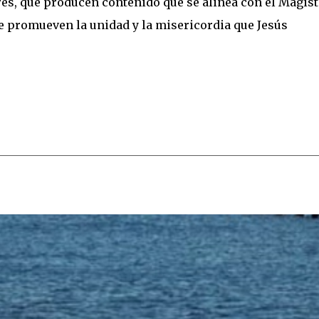
es, que producen contenido que se alinea con el Magist
que promueven la unidad y la misericordia que Jesús