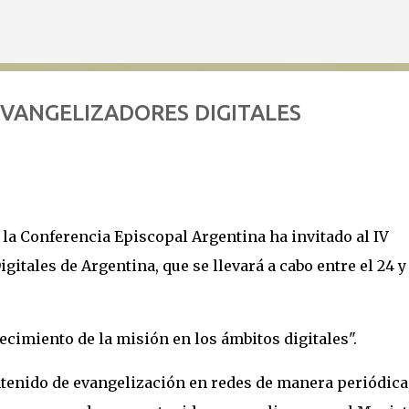
Ir al contenido principal
VANGELIZADORES DIGITALES
a Conferencia Episcopal Argentina ha invitado al IV
tales de Argentina, que se llevará a cabo entre el 24 y 
lecimiento de la misión en los ámbitos digitales".
tenido de evangelización en redes de manera periódica