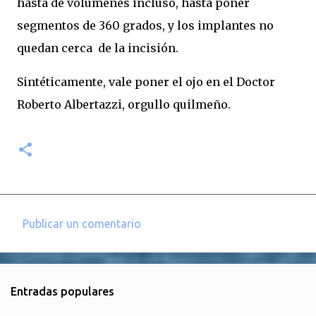
hasta de volúmenes incluso, hasta poner
segmentos de 360 grados, y los implantes no
quedan cerca de la incisión.
Sintéticamente, vale poner el ojo en el Doctor
Roberto Albertazzi, orgullo quilmeño.
Publicar un comentario
C
o
m
Entradas populares
e