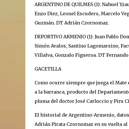
ARGENTINO DE QUILMES (1): Nahuel Yzau
Enzo Diez, Leonel Escudero, Marcelo Vega,
Guzmán. DT Adrián Czornomaz.
DEPORTIVO ARMENIO (1): Juan Pablo Domín
Simón Avalos, Santino Lagomarsino, Fac
Villalva, Gonzalo Figueroa. DT Fernando
GACETILLA
Como ocurre siempre que juega el Mate en 
a la barranca, producto del Departamento
pluma del doctor José Carluccio y Piru C
El historial de Argentino-Armenio, datos 
Adrián Pirata Czornomaz en su vuelta al c