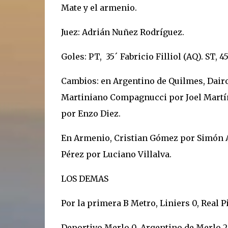
Mate y el armenio.
Juez: Adrián Nuñez Rodríguez.
Goles: PT, 35´ Fabricio Filliol (AQ). ST, 
Cambios: en Argentino de Quilmes, Dairo
Martiniano Compagnucci por Joel Martín
por Enzo Diez.
En Armenio, Cristian Gómez por Simón A
Pérez por Luciano Villalva.
LOS DEMAS
Por la primera B Metro, Liniers 0, Real Pi
Deportivo Merlo 0, Argentino de Merlo 2