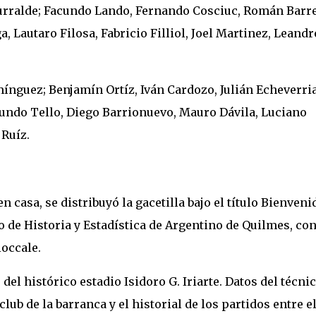
rralde; Facundo Lando, Fernando Cosciuc, Román Barre
 Lautaro Filosa, Fabricio Filliol, Joel Martinez, Leandr
guez; Benjamín Ortíz, Iván Cardozo, Julián Echeverria
undo Tello, Diego Barrionuevo, Mauro Dávila, Luciano
 Ruíz.
casa, se distribuyó la gacetilla bajo el título Bienveni
 de Historia y Estadística de Argentino de Quilmes, con
ioccale.
del histórico estadio Isidoro G. Iriarte. Datos del técni
lub de la barranca y el historial de los partidos entre e