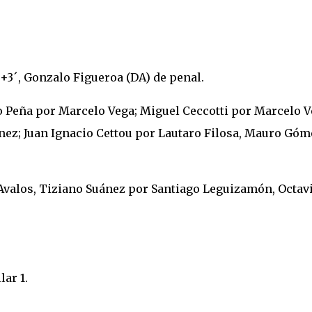
45+3´, Gonzalo Figueroa (DA) de penal.
 Peña por Marcelo Vega; Miguel Ceccotti por Marcelo V
ez; Juan Ignacio Cettou por Lautaro Filosa, Mauro Góm
valos, Tiziano Suánez por Santiago Leguizamón, Octav
lar 1.
.