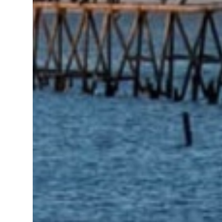
ancestros que llegaron a integrar la inmensa
masa de inmigrantes que ar...