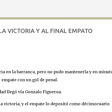
Ir al contenido principal
A VICTORIA Y AL FINAL EMPATO
ria en la barranca, pero no pudo mantenerla y en minut
 empate con un gol de penal.
ldad llegó vía Gonzalo Figueroa.
a victoria, y el empate lo depositó como décimocuarto.