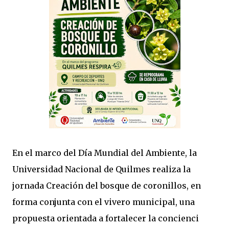
En el marco del Día Mundial del Ambiente, la
Universidad Nacional de Quilmes realiza la
jornada Creación del bosque de coronillos, en
forma conjunta con el vivero municipal, una
propuesta orientada a fortalecer la concienci