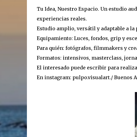
Tu Idea, Nuestro Espacio. Un estudio aud
experiencias reales.
Estudio amplio, versátil y adaptable a la
Equipamiento: Luces, fondos, grip y esc
Para quién: fotógrafos, filmmakers y cr
Formatos: intensivos, masterclass, jorna
El interesado puede escribir para realiz
En instagram: pulpo.visualart./ Buenos A