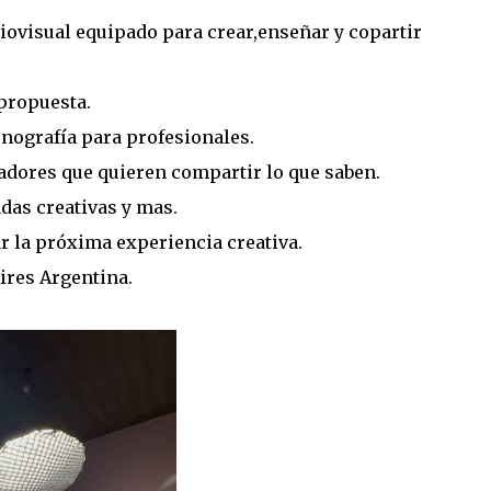
iovisual equipado para crear,enseñar y copartir
 propuesta.
enografía para profesionales.
eadores que quieren compartir lo que saben.
das creativas y mas.
ar la próxima experiencia creativa.
ires Argentina.