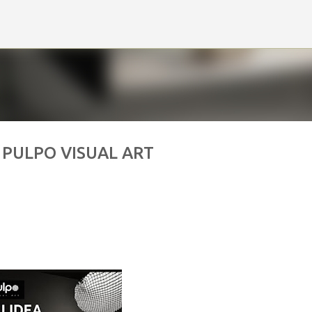
Ir al contenido principal
 PULPO VISUAL ART