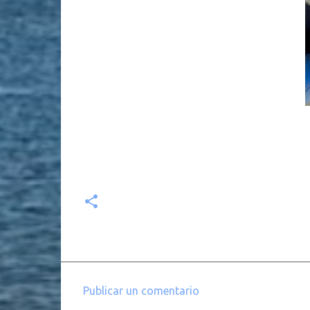
Publicar un comentario
C