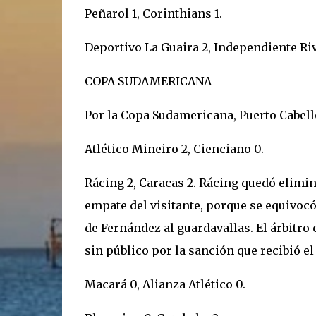
Peñarol 1, Corinthians 1.
Deportivo La Guaira 2, Independiente Riv
COPA SUDAMERICANA
Por la Copa Sudamericana, Puerto Cabello 
Atlético Mineiro 2, Cienciano 0.
Rácing 2, Caracas 2. Rácing quedó elimi
empate del visitante, porque se equivoc
de Fernández al guardavallas. El árbitro
sin público por la sanción que recibió el
Macará 0, Alianza Atlético 0.