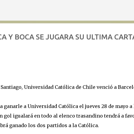
Ir al contenido principal
A Y BOCA SE JUGARA SU ULTIMA CART
Santiago, Universidad Católica de Chile venció a Barce
a ganarle a Universidad Católica el jueves 28 de mayo a 
un gol igualará en todo al elenco trasandino tendrá a favo
brá ganado los dos partidos a la Católica.