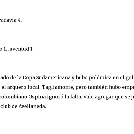
adavia 4.
1, Juventud 1.
nado de la Copa Sudamericana y hubo polémica en el gol
ó el arquero local, Tagliamonte, pero también hubo emp
 colombiano Ospina ignoró la falta. Vale agregar que se 
 club de Avellaneda.