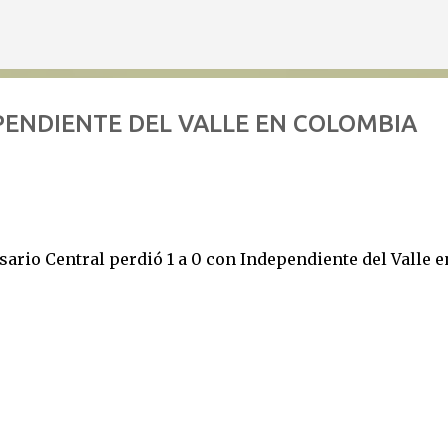
Ir al contenido principal
PENDIENTE DEL VALLE EN COLOMBIA
ario Central perdió 1 a 0 con Independiente del Valle e