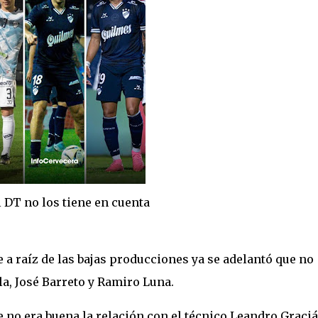
s tiene en cuenta
a raíz de las bajas producciones ya se adelantó que no
la, José Barreto y Ramiro Luna.
 no era buena la relación con el técnico Leandro Graciá