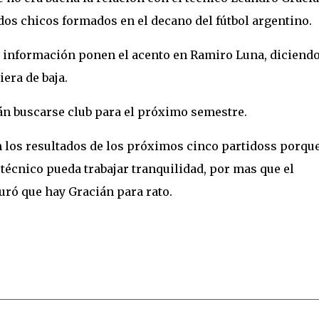
dos chicos formados en el decano del fútbol argentino.
a información ponen el acento en Ramiro Luna, diciend
era de baja.
rán buscarse club para el próximo semestre.
 los resultados de los próximos cinco partidoss porqu
técnico pueda trabajar tranquilidad, por mas que el
uró que hay Gracián para rato.