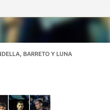
Ir al contenido principal
INDELLA, BARRETO Y LUNA