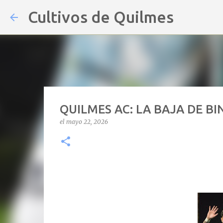
Cultivos de Quilmes
QUILMES AC: LA BAJA DE B
el
mayo 22, 2026