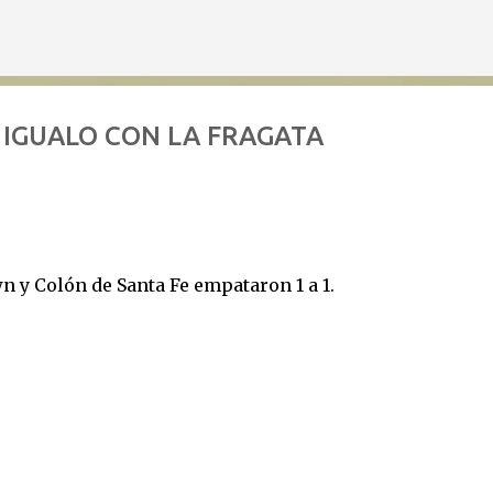
Ir al contenido principal
 IGUALO CON LA FRAGATA
 y Colón de Santa Fe empataron 1 a 1.