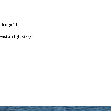
drogué 1.
stón Iglesias) 1.