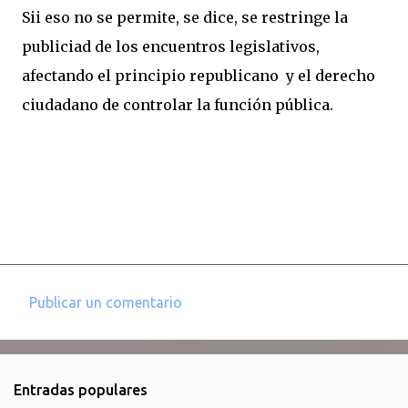
Sii eso no se permite, se dice, se restringe la
publiciad de los encuentros legislativos,
afectando el principio republicano y el derecho
ciudadano de controlar la función pública.
Publicar un comentario
C
o
m
Entradas populares
e