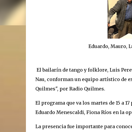
Eduardo, Mauro, Luis Pereyr
El bailarín de tango y folklore, Luis Per
Nau, conforman un equipo artístico de e
Quilmes", por Radio Quilmes.
El programa que va los martes de 15 a 17
Eduardo Menescaldi, Fiona Ríos en la ope
La presencia fue importante para conoce