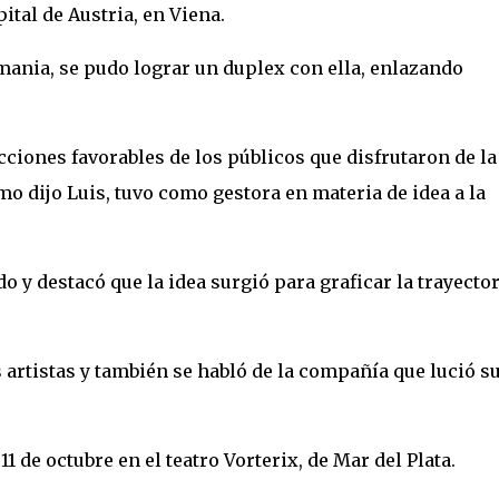
ital de Austria, en Viena.
ania, se pudo lograr un duplex con ella, enlazando
ciones favorables de los públicos que disfrutaron de la
mo dijo Luis, tuvo como gestora en materia de idea a la
do y destacó que la idea surgió para graficar la trayector
s artistas y también se habló de la compañía que lució s
1 de octubre en el teatro Vorterix, de Mar del Plata.