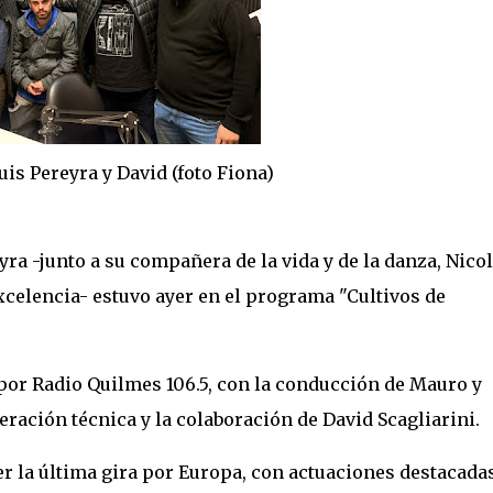
a y David (foto Fiona)
eyra -junto a su compañera de la vida y de la danza, Nico
xcelencia- estuvo ayer en el programa "Cultivos de
 por Radio Quilmes 106.5, con la conducción de Mauro y
ración técnica y la colaboración de David Scagliarini.
r la última gira por Europa, con actuaciones destacada