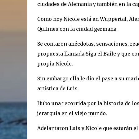
ciudades de Alemania y también en la cap
Como hoy Nicole está en Wuppertal, Alem
Quilmes con la ciudad germana.
Se contaron anécdotas, sensaciones, reac
propuesta llamada Siga el Baile y que co
propia Nicole.
Sin embargo ella le dio el pase a su mari
artística de Luis.
Hubo una recorrida por la historia de lo
jerarquía en el viejo mundo.
Adelantaron Luis y Nicole que estarán el 1