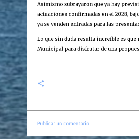
Asimismo subrayaron que ya hay prevista
actuaciones confirmadas en el 2028, bajo
ya se venden entradas para las presenta
Lo que sin duda resulta increíble es que 
Municipal para disfrutar de una propues
Publicar un comentario
C