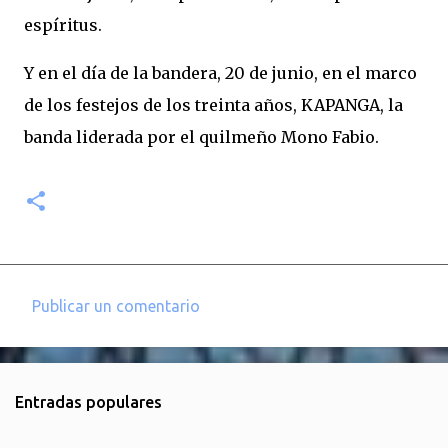
espíritus.
Y en el día de la bandera, 20 de junio, en el marco
de los festejos de los treinta años, KAPANGA, la
banda liderada por el quilmeño Mono Fabio.
Publicar un comentario
C
o
m
Entradas populares
e
n