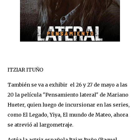
ITZIAR ITUÑO
También se va a exhibir el 26 y 27 de mayo a las
20 la película "Pensamiento lateral" de Mariano
Hueter, quien luego de incursionar en las series,
como El Legado, Yiya, El mundo de Mateo, ahora
se atrevió al largometraje.
Actúa la actriz española Itziar Ituño (Raquel