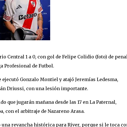
io Central 1 a 0, con gol de Felipe Colidio (foto) de pena
ga Profesional de Futbol.
e ejecutó Gonzalo Montiel y atajó Jeremías Ledesma,
ián Driussi, con una lesión importante.
tido que jugarán mañana desde las 17 en La Paternal,
, con el arbitraje de Nazareno Arasa.
 una revancha histórica para River, porque si le toca c