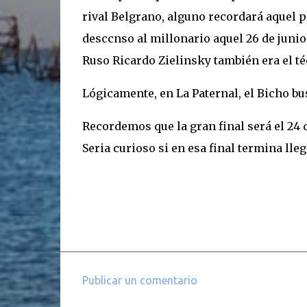
rival Belgrano, alguno recordará aquel 
desccnso al millonario aquel 26 de junio 
Ruso Ricardo Zielinsky también era el té
Lógicamente, en La Paternal, el Bicho bus
Recordemos que la gran final será el 24
Seria curioso si en esa final termina ll
Publicar un comentario
C