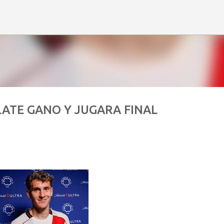
Ir al contenido principal
LATE GANO Y JUGARA FINAL