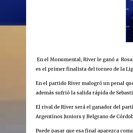
En el Monumental, River le ganó a
Rosar
es el primer finalista del torneo de la Li
En el partido River malogró un penal qu
además sufrió la salida rápida de Sebast
El rival de River será el ganador del par
Argentinos Juniors y Belgrano de Córdoba
Puede pasar que esa final aparezca como