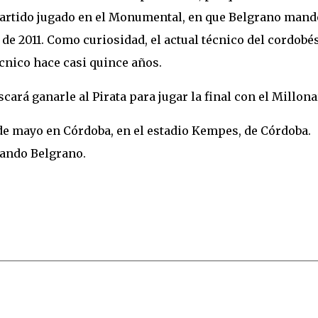
partido jugado en el Monumental, en que Belgrano mand
de 2011. Como curiosidad, el actual técnico del cordobés
cnico hace casi quince años.
cará ganarle al Pirata para jugar la final con el Millona
 de mayo en Córdoba, en el estadio Kempes, de Córdoba.
egando Belgrano.