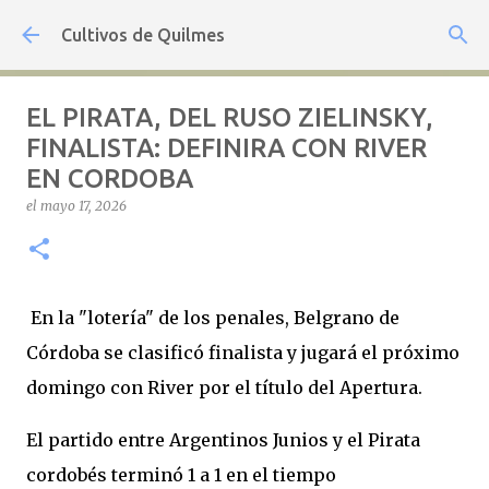
Ir al contenido principal
Cultivos de Quilmes
EL PIRATA, DEL RUSO ZIELINSKY,
FINALISTA: DEFINIRA CON RIVER
EN CORDOBA
el
mayo 17, 2026
En la "lotería" de los penales, Belgrano de
Córdoba se clasificó finalista y jugará el próximo
domingo con River por el título del Apertura.
El partido entre Argentinos Junios y el Pirata
cordobés terminó 1 a 1 en el tiempo