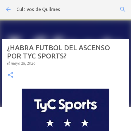
Ir al contenido principal
Cultivos de Quilmes
¿HABRA FUTBOL DEL ASCENSO
POR TYC SPORTS?
el
mayo 28, 2026