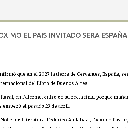
Ir al contenido principal
ROXIMO EL PAIS INVITADO SERA ESPAÑA
onfirmó que en el 2027 la tierra de Cervantes, España, ser
Internacional del Libro de Buenos Aires.
la Rural, en Palermo, entró en su recta final porque maña
e empezó el pasado 23 de abril.
Nobel de Literatura; Federico Andahazi, Facundo Pastor