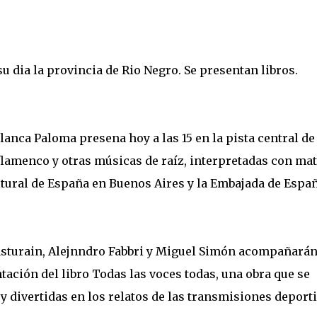
u dia la provincia de Rio Negro. Se presentan libros.
anca Paloma presena hoy a las 15 en la pista central de 
flamenco y otras músicas de raíz, interpretadas con mat
tural de España en Buenos Aires y la Embajada de Españ
asturain, Alejnndro Fabbri y Miguel Simón acompañarán
tación del libro Todas las voces todas, una obra que se
y divertidas en los relatos de las transmisiones deporti