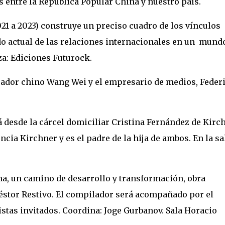
s entre la República Popular China y nuestro país.
021 a 2023) construye un preciso cuadro de los vínculos
ado actual de las relaciones internacionales en un mund
za: Ediciones Futurock.
jador chino Wang Wei y el empresario de medios, Feder
 desde la cárcel domiciliar Cristina Fernández de Kirch
ncia Kirchner y es el padre de la hija de ambos. En la sa
na, un camino de desarrollo y transformación, obra
Néstor Restivo. El compilador será acompañado por el
stas invitados. Coordina: Joge Gurbanov. Sala Horacio