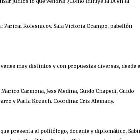
nsar juntos lo que vendrá? ¿Cómo influye la IA en la
: Paricai Kolesnicov. Sala Victoria Ocampo, pabellón
jóvenes muy distintos y con propuestas diversas, desde e
: Marico Carmona, Jess Medina, Guido Chapedi, Guido
arro y Paula Kozuch. Coordina: Cris Alemany.
ro que presenta el polítólogo, docente y diplomático, Sabi