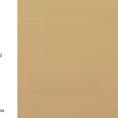
ancestros que llegaron a integrar la inmensa
masa de inmigrantes que ar...
l
no