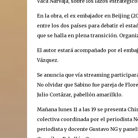
Vaca Narvaja, sobre los lazos estratégico
En la obra, el ex embajador en Beijing (2
entre los dos países para debatir el est
que se halla en plena transición. Organi
El autor estará acompañado por el emba
Vázquez.
Se anuncia que vía streaming participará
No olvidar que Sabino fue pareja de Flore
Julio Cortázar, pabellón amarilklo.
Mañana lunes 11 a las 19 se presenta Chi
colectiva coordinada por el periodista 
periodista y docente Gustavo NG y paneli