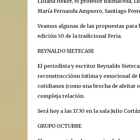
Liliana Heker, el profesor Balmaceda, L
María Fernanda Ampuero, Santiago Posteg
Veamos algunas de las propuestas para 
edición 50 de la tradicional Feria.
REYNALDO SIETECASE
El periodista y escritor Reynaldo Siete
reconstrucciónn íntima y emocional de la
cotidianos (como una brocha de afeitar o
compleja relación.
Será hoy a las 17.30 en la sala Julio Cort
GRUPO OCTUBRE