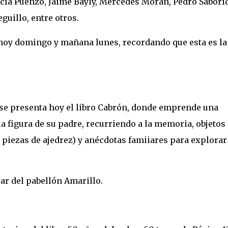
ucía Puenzo, Jaime Bayly, Mercedes Morán, Pedro Sabori
uillo, entre otros.
hoy domingo y mañana lunes, recordando que esta es la
case presenta hoy el libro Cabrón, donde emprende una
 figura de su padre, recurriendo a la memoria, objetos
 piezas de ajedrez) y anécdotas famiiares para explorar
ázar del pabellón Amarillo.