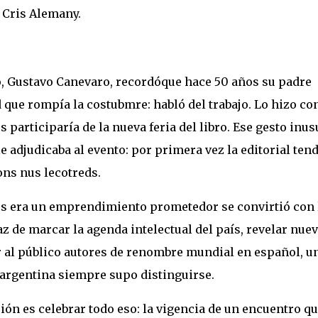
 Cris Alemany.
ro, Gustavo Canevaro, recordóque hace 50 años su padre
 que rompía la costubmre: habló del trabajo. Lo hizo co
 participaría de la nueva feria del libro. Ese gesto inus
 adjudicaba al evento: por primera vez la editorial tend
ns nus lecotreds.
es era un emprendimiento prometedor se convirtió con 
az de marcar la agenda intelectual del país, revelar nue
ar al público autores de renombre mundial en español, u
l argentina siempre supo distinguirse.
ión es celebrar todo eso: la vigencia de un encuentro q