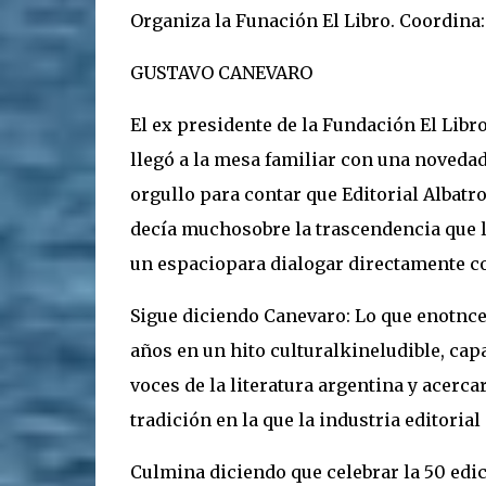
Organiza la Funación El Libro. Coordina:
GUSTAVO CANEVARO
El ex presidente de la Fundación El Lib
llegó a la mesa familiar con una novedad
orgullo para contar que Editorial Albatros
decía muchosobre la trascendencia que le
un espaciopara dialogar directamente co
Sigue diciendo Canevaro: Lo que enotnc
años en un hito culturalkineludible, cap
voces de la literatura argentina y acerc
tradición en la que la industria editoria
Culmina diciendo que celebrar la 50 edic