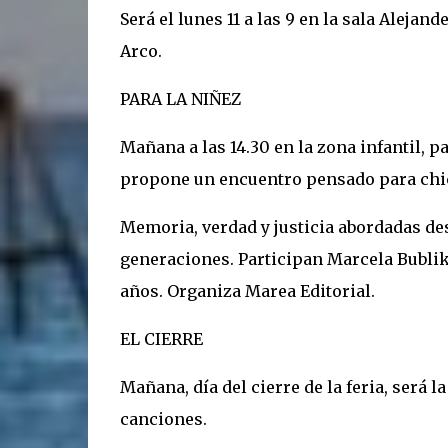
Será el lunes 11 a las 9 en la sala Alejan
Arco.
PARA LA NIÑEZ
Mañana a las 14.30 en la zona infantil, p
propone un encuentro pensado para chic
Memoria, verdad y justicia abordadas des
generaciones. Participan Marcela Bublik
años. Organiza Marea Editorial.
EL CIERRE
Mañana, día del cierre de la feria, será l
canciones.