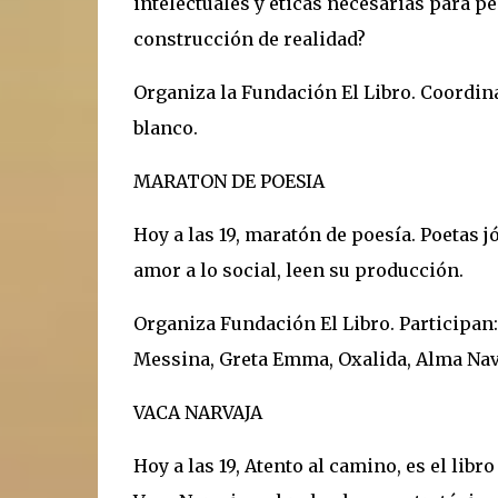
intelectuales y éticas necesarias para pe
construcción de realidad?
Organiza la Fundación El Libro. Coordina
blanco.
MARATON DE POESIA
Hoy a las 19, maratón de poesía. Poetas 
amor a lo social, leen su producción.
Organiza Fundación El Libro. Participan
Messina, Greta Emma, Oxalida, Alma Nav
VACA NARVAJA
Hoy a las 19, Atento al camino, es el lib