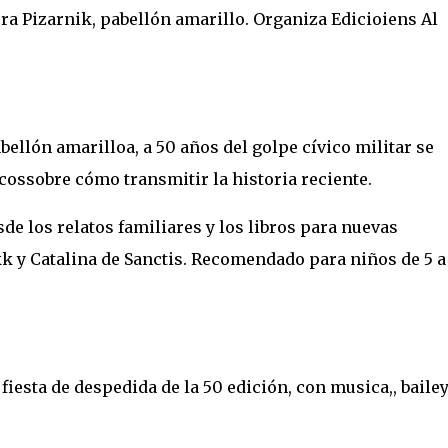
dera Pizarnik, pabellón amarillo. Organiza Edicioiens Al
abellón amarilloa, a 50 años del golpe cívico militar se
ossobre cómo transmitir la historia reciente.
de los relatos familiares y los libros para nuevas
k y Catalina de Sanctis. Recomendado para niños de 5 a
a fiesta de despedida de la 50 edición, con musica,, baile