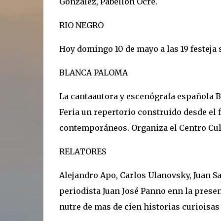
González, Pabellón Ocre.
RIO NEGRO
Hoy domingo 10 de mayo a las 19 festeja s
BLANCA PALOMA
La cantaautora y escenógrafa española Bl
Feria un repertorio construido desde el 
contemporáneos. Organiza el Centro Cul
RELATORES
Alejandro Apo, Carlos Ulanovsky, Juan S
periodista Juan José Panno enn la presen
nutre de mas de cien historias curioisas 