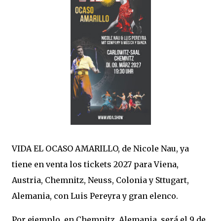
VIDA EL OCASO AMARILLO, de Nicole Nau, ya
tiene en venta los tickets 2027 para Viena,
Austria, Chemnitz, Neuss, Colonia y Sttugart,
Alemania, con Luis Pereyra y gran elenco.
Por ejemplo, en Chemnitz, Alemania, será el 9 de