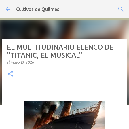
Ir al contenido principal
Cultivos de Quilmes
EL MULTITUDINARIO ELENCO DE
"TITANIC, EL MUSICAL"
el
mayo 13, 2026