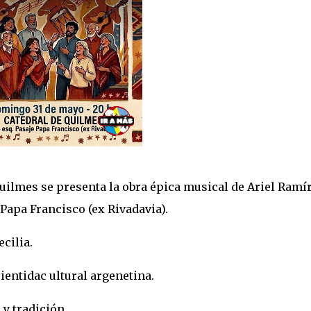
Quilmes se presenta la obra épica musical de Ariel Ramír
 Papa Francisco (ex Rivadavia).
ecilia.
 ientidac ultural argenetina.
 y tradición.