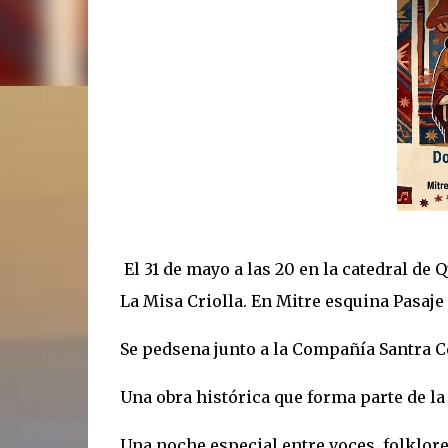
El 31 de mayo a las 20 en la catedral de 
La Misa Criolla. En Mitre esquina Pasaje
Se pedsena junto a la Compañía Santra C
Una obra histórica que forma parte de la
Una noche especial entre voces, folklore