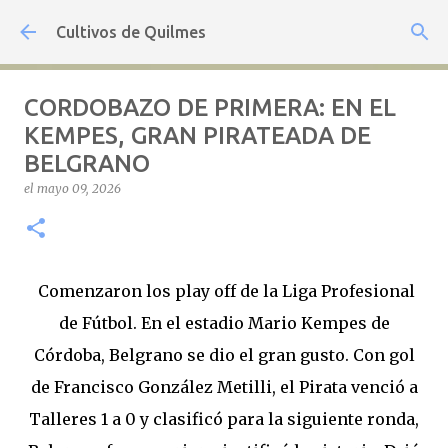
Ir al contenido principal
Cultivos de Quilmes
CORDOBAZO DE PRIMERA: EN EL
KEMPES, GRAN PIRATEADA DE
BELGRANO
el
mayo 09, 2026
Comenzaron los play off de la Liga Profesional
de Fútbol. En el estadio Mario Kempes de
Córdoba, Belgrano se dio el gran gusto. Con gol
de Francisco González Metilli, el Pirata venció a
Talleres 1 a 0 y clasificó para la siguiente ronda,