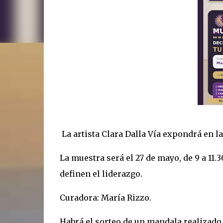
La artista Clara Dalla Vía expondrá en l
La muestra será el 27 de mayo, de 9 a 11
definen el liderazgo.
Curadora: María Rizzo.
Habrá el sorteo de un mandala realizado 