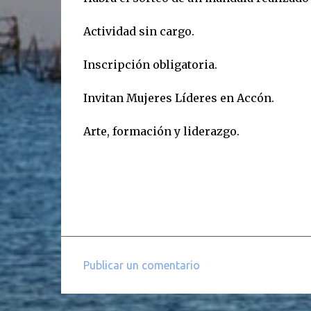
Actividad sin cargo.
Inscripción obligatoria.
Invitan Mujeres Líderes en Accón.
Arte, formación y liderazgo.
Publicar un comentario
C
o