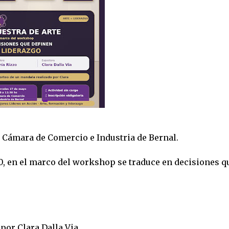
a Cámara de Comercio e Industria de Bernal.
.30, en el marco del workshop se traduce en decisiones q
por Clara Dalla Via.