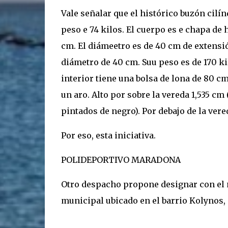
Vale señalar que el histórico buzón cilí
peso e 74 kilos. El cuerpo es e chapa de 
cm. El diámeetro es de 40 cm de extensió
diámetro de 40 cm. Suu peso es de 170 kil
interior tiene una bolsa de lona de 80 c
un aro. Alto por sobre la vereda 1,535 cm
pintados de negro). Por debajo de la ver
Por eso, esta iniciativa.
POLIDEPORTIVO MARADONA
Otro despacho propone designar con el
municipal ubicado en el barrio Kolynos, 