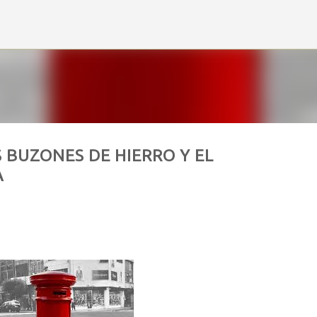
Ir al contenido principal
 BUZONES DE HIERRO Y EL
A