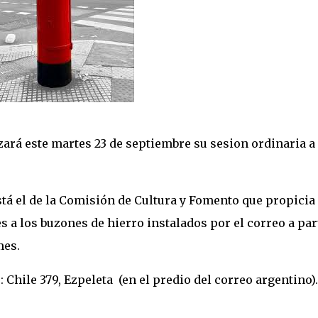
zará este martes 23 de septiembre su sesion ordinaria a
tá el de la Comisión de Cultura y Fomento que propicia
 a los buzones de hierro instalados por el correo a par
mes.
 Chile 379, Ezpeleta (en el predio del correo argentino).