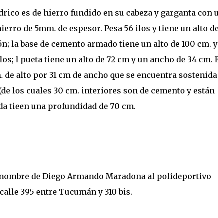
ndrico es de hierro fundido en su cabeza y garganta con 
hierro de 5mm. de espesor. Pesa 56 ilos y tiene un alto de
n; la base de cemento armado tiene un alto de 100 cm. y
os; l pueta tiene un alto de 72 cm y un ancho de 34 cm. 
m. de alto por 31 cm de ancho que se encuentra sostenida
 (de los cuales 30 cm. interiores son de cemento y están
eda tieen una profundidad de 70 cm.
 nombre de Diego Armando Maradona al polideportivo
calle 395 entre Tucumán y 310 bis.