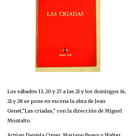
Los sábados 13, 20 y 27 a las 21 y los domingos 14,
21 y 28 se pone en escena la obra de Jean
Genet,"Las criadas," con la dirección de Miguel
Montalto.
Actúan Daniela Cimer, Mariano Pueyo y Walter