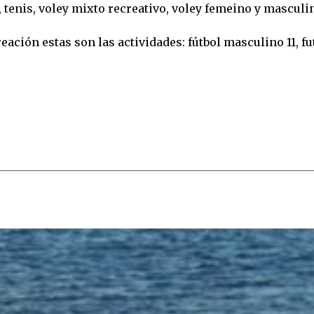
, tenis, voley mixto recreativo, voley femeino y masculi
eación estas son las actividades: fútbol masculino 11, fu