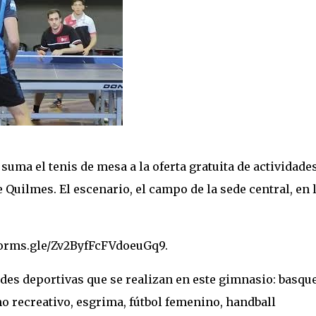
 suma el tenis de mesa a la oferta gratuita de actividade
 Quilmes. El escenario, el campo de la sede central, en 
/forms.gle/Zv2ByfFcFVdoeuGq9.
ades deportivas que se realizan en este gimnasio: basqu
 recreativo, esgrima, fútbol femenino, handball